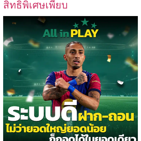
สิทธิพิเศษเพียบ