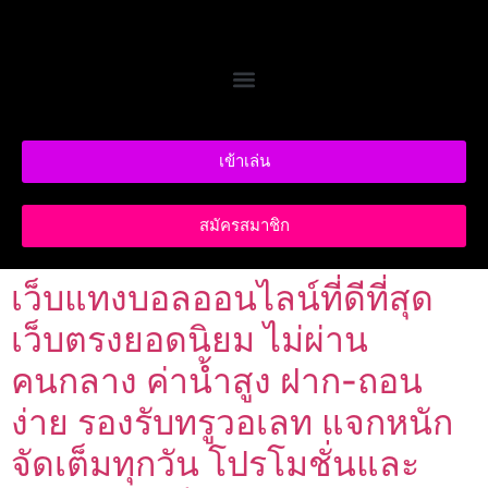
เข้าเล่น
สมัครสมาชิก
เว็บแทงบอลออนไลน์ที่ดีที่สุด
เว็บตรงยอดนิยม ไม่ผ่าน
คนกลาง ค่าน้ำสูง ฝาก-ถอน
ง่าย รองรับทรูวอเลท แจกหนัก
จัดเต็มทุกวัน โปรโมชั่นและ