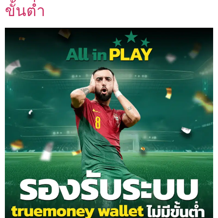
ขั้นต่ำ