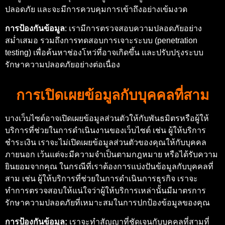
ปลอดภัย และจะมีการควบคุมการเข้าถึงอย่างเข้มงวด
การป้องกันข้อมูล
: เรามีการตรวจสอบความปลอดภัยอย่าง
สม่ำเสมอ รวมถึงการทดสอบการเจาะระบบ (penetration
testing) เพื่อค้นหาช่องโหว่ที่อาจเกิดขึ้น และปรับปรุงระบบ
รักษาความปลอดภัยอย่างต่อเนื่อง
การเปิดเผยข้อมูลกับบุคคลที่สาม
บางเว็บไซต์อาจเปิดเผยข้อมูลส่วนตัวให้กับพันธมิตรหรือผู้ให้
บริการที่ช่วยในการดำเนินงานของเว็บไซต์ เช่น ผู้ให้บริการ
ชำระเงิน เราจะไม่เปิดเผยข้อมูลส่วนตัวของคุณให้กับบุคคล
ภายนอก เว้นแต่จะมีความจำเป็นตามกฎหมาย หรือได้รับความ
ยินยอมจากคุณ ในกรณีที่เราต้องการแบ่งปันข้อมูลกับบุคคลที่
สาม เช่น ผู้ให้บริการที่ช่วยในการดำเนินการธุรกิจ เราจะ
ทำการตรวจสอบให้แน่ใจว่าผู้ให้บริการเหล่านั้นมีมาตรการ
รักษาความปลอดภัยที่เหมาะสมในการปกป้องข้อมูลของคุณ
การป้องกันข้อมูล:
เราจะทำสัญญาที่ชัดเจนกับบุคคลที่สามที่