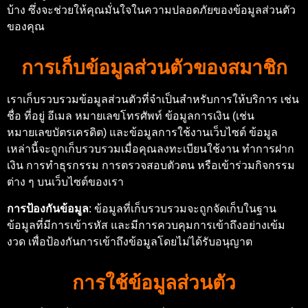
บ้าง ซึ่งจะช่วยให้คุณมั่นใจในความปลอดภัยของข้อมูลส่วนตัว
ของคุณ
การเก็บข้อมูลส่วนตัวของสมาชิก
เราเก็บรวบรวมข้อมูลส่วนตัวที่จำเป็นสำหรับการให้บริการ เช่น
ชื่อ ที่อยู่ อีเมล หมายเลขโทรศัพท์ ข้อมูลการเงิน (เช่น
หมายเลขบัตรเครดิต) และข้อมูลการใช้งานเว็บไซต์ ข้อมูล
เหล่านี้จะถูกเก็บรวบรวมเมื่อคุณลงทะเบียนใช้งาน ทำการฝาก
เงิน การทำธุรกรรม การตรวจสอบตัวตน หรือเข้าร่วมกิจกรรม
ต่าง ๆ บนเว็บไซต์ของเรา
การป้องกันข้อมูล
: ข้อมูลที่เก็บรวบรวมจะถูกจัดเก็บในฐาน
ข้อมูลที่มีการเข้ารหัส และมีการควบคุมการเข้าถึงอย่างเข้ม
งวด เพื่อป้องกันการเข้าถึงข้อมูลโดยไม่ได้รับอนุญาต
การใช้ข้อมูลส่วนตัว