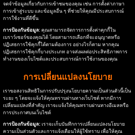
จดจำข้อมูลเกี่ยวกับการเข้าชมของคุณ เช่น การตั้งค่าภาษา
การเข้าสู่ระบบ และข้อมูลอื่น ๆ ที่ช่วยให้คุณมีประสบการณ์
การใช้งานที่ดีขึ้น
การป้องกันข้อมูล
: คุณสามารถจัดการการตั้งค่าคุกกี้ใน
เบราว์เซอร์ของคุณได้ โดยสามารถเลือกที่จะอนุญาตหรือ
ปฏิเสธการใช้คุกกี้ได้ตามต้องการ อย่างไรก็ตาม หากคุณ
ปฏิเสธการใช้คุกกี้บางประเภท อาจส่งผลต่อประสิทธิภาพการ
ทำงานของเว็บไซต์และประสบการณ์การใช้งานของคุณ
การเปลี่ยนแปลงนโยบาย
เราขอสงวนสิทธิในการปรับปรุงนโยบายความเป็นส่วนตัวนี้เป็น
ระยะ ๆ โดยจะแจ้งให้คุณทราบผ่านทางเว็บไซต์ หากมีการ
เปลี่ยนแปลงที่สำคัญ เราจะแจ้งให้คุณทราบผ่านทางอีเมลหรือ
การประกาศบนเว็บไซต์
การป้องกันข้อมูล:
เราจะเก็บบันทึกการเปลี่ยนแปลงนโยบาย
ความเป็นส่วนตัวและการแจ้งเตือนให้ผู้ใช้ทราบ เพื่อให้คุณ