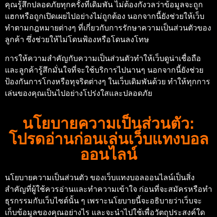
คุณรู้สึกปลอดภัยทุกครั้งที่เดิมพัน ไม่ต้องกังวลว่าข้อมูลจะถูก
แฮกหรือถูกเปิดเผยไปอย่างไม่ถูกต้อง นอกจากนี้ยังช่วยให้เว็บ
ทำตามกฎหมายต่างๆ ที่เกี่ยวกับการรักษาความเป็นส่วนตัวของ
ลูกค้า ซึ่งช่วยให้ไม่โดนฟ้องหรือโดนลงโทษ
การให้ความสำคัญกับความเป็นส่วนตัวทำให้เว็บดูน่าเชื่อถือ
และลูกค้ารู้สึกมั่นใจที่จะใช้บริการไปนานๆ นอกจากนี้ยังช่วย
ป้องกันการโกงหรือทุจริตต่างๆ ในเว็บเดิมพันด้วย ทำให้ทุกการ
เล่นของคุณเป็นไปอย่างโปร่งใสและปลอดภัย
นโยบายความเป็นส่วนตัว:
โปรดอ่านก่อนเล่นเว็บแทงบอล
ออนไลน์
นโยบายความเป็นส่วนตัว ของเว็บแทงบอลออนไลน์เป็นสิ่ง
สำคัญที่ผู้ใช้ควรอ่านและทำความเข้าใจ ก่อนที่จะสมัครหรือทำ
ธุรกรรมกับเว็บไซต์นั้น ๆ เพราะนโยบายนี้จะอธิบายว่าเว็บจะ
เก็บข้อมูลของคุณอย่างไร และจะนำไปใช้เพื่อวัตถุประสงค์ใด