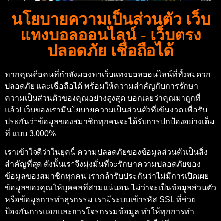
นโยบายความเป็นส่วนตัว เว็บ
แทงบอลออนไลน์ - เว็บตรง
ปลอดภัย เชื่อถือได้
หากคุณคือคนที่กำลังมองหาเว็บแทงบอลออนไลน์ที่ทั้งสะดวก
ปลอดภัย และเชื่อถือได้ พร้อมให้ความสำคัญกับการรักษา
ความเป็นส่วนตัวของคุณอย่างสูงสุด บอกเลยว่าคุณมาถูกที่
แล้ว! เว็บของเรามีนโยบายความเป็นส่วนตัวที่เข้มงวด เพื่อรับ
ประกันว่าข้อมูลของสมาชิกทุกคนจะได้รับการปกป้องอย่างเต็ม
ที่ แบบ 3,000%
เราเข้าใจดีว่าในยุคนี้ ความปลอดภัยของข้อมูลส่วนตัวเป็นสิ่ง
สำคัญที่สุด ดังนั้นเราจึงมุ่งมั่นที่จะรักษาความปลอดภัยของ
ข้อมูลของสมาชิกทุกคน เรากล้ารับประกันว่าไม่มีการเปิดเผย
ข้อมูลของคุณให้บุคคลที่สามแน่นอน ไม่ว่าจะเป็นข้อมูลส่วนตัว
หรือข้อมูลการทำธุรกรรม เรามีระบบเข้ารหัส SSL ที่ช่วย
ป้องกันการแฮกและการโจรกรรมข้อมูล ทำให้ทุกการทำ