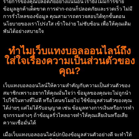
รายการของคุณปลอดภัยอย่างแน่นอน เรายังไม่มีการขาย
ข้อมูลลูกค้าเด็ดขาด การฝาก-ถอนก็ปลอดภัยและรวดเร็ว ไม่มี
การรั่วไหลของข้อมูล คุณสามารถตรวจสอบได้ทุกขั้นตอน
นโยบายของเราโปร่งใส เข้าใจง่าย ไม่ซับซ้อน เพื่อให้คุณเดิม
พันได้อย่างสบายใจ
ทำไมเว็บแทงบอลออนไลน์ถึง
ใส่ใจเรื่องความเป็นส่วนตัวของ
คุณ?
เว็บแทงบอลออนไลน์ให้ความสำคัญกับความเป็นส่วนตัวของ
สมาชิกเพราะอยากให้คุณมั่นใจว่า ข้อมูลของคุณจะไม่ถูกนำ
ไปใช้ในทางที่ไม่ดี หรือโดนขโมยไป ใช้ข้อมูลส่วนตัวของคุณ
ได้ง่ายๆ แต่ไม่ได้รับอนุญาต เช่น ข้อมูลทางการเงินหรือการทำ
ธุรกรรมต่างๆ ถ้าข้อมูลรั่วไหลอาจทำให้คุณเสียเงินหรือเสีย
ความเชื่อมั่นได้
เมื่อเว็บแทงบอลออนไลน์ปกป้องข้อมูลส่วนตัวอย่างดี จะทำให้