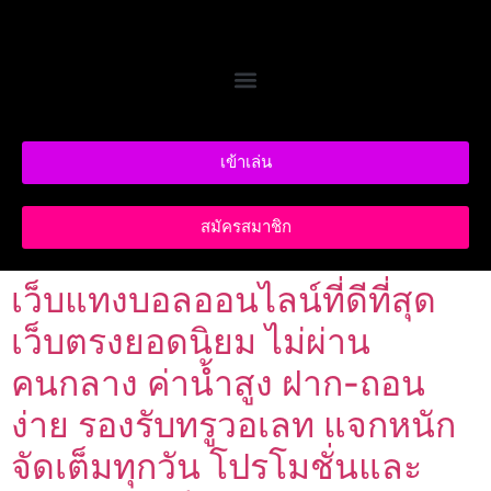
เข้าเล่น
สมัครสมาชิก
เว็บแทงบอลออนไลน์ที่ดีที่สุด
เว็บตรงยอดนิยม ไม่ผ่าน
คนกลาง ค่าน้ำสูง ฝาก-ถอน
ง่าย รองรับทรูวอเลท แจกหนัก
จัดเต็มทุกวัน โปรโมชั่นและ